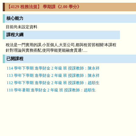
【4129 稅務法規】 學期課《2.00 學分》
核心能力
目前尚未設定資料
課程大綱
稅法是一門實用的課,小至個人,大至公司,都與稅習習相關!本課程
針對理論與實務搭配,使同學能更能融會貫通!.....
已開課程
114 學年下學期 進學財金 2 年級 班 授課教師：陳永祥
113 學年下學期 進學財金 2 年級 班 授課教師：陳永祥
112 學年下學期 進學財金 2 年級 班 授課教師：趙順生
110 學年暑期 進學財金 2 年級 班 授課教師：趙順生