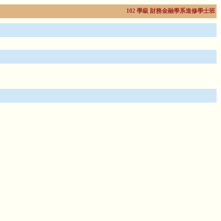
102 學級 財務金融學系進修學士班