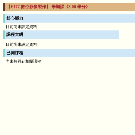
【F177 數位影像製作】 學期課《3.00 學分》
核心能力
目前尚未設定資料
課程大綱
目前尚未設定資料
已開課程
尚未搜尋到相關課程