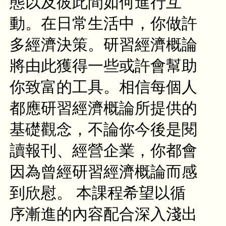
態以及彼此間如何進行互
動。在日常生活中，你做許
多經濟決策。研習經濟概論
將由此獲得一些或許會幫助
你致富的工具。相信每個人
都應研習經濟概論所提供的
基礎觀念，不論你今後是閱
讀報刊、經營企業，你都會
因為曾經研習經濟概論而感
到欣慰。 本課程希望以循
序漸進的內容配合深入淺出