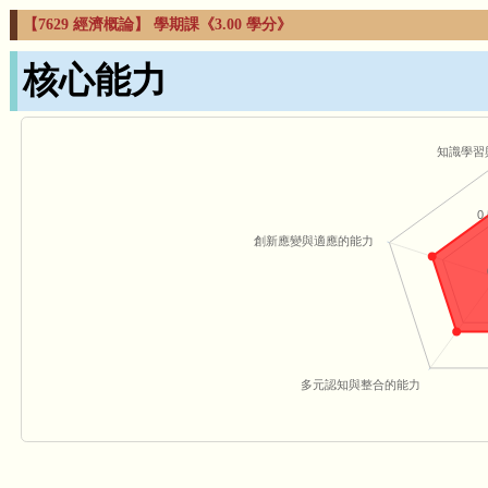
【7629 經濟概論】 學期課《3.00 學分》
核心能力
知識學習
0.
創新應變與適應的能力
多元認知與整合的能力