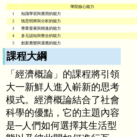
學院核心能力
1
知識學習與應用的能力
2
慎思明辨與分析的能力
3
專業發展與精進的能力
4
多元認知與整合的能力
5
創新應變與適應的能力
課程大綱
「經濟概論」的課程將引領
大一新鮮人進入嶄新的思考
模式。經濟概論結合了社會
科學的優點，它的主題內容
是─人們如何選擇其生活型