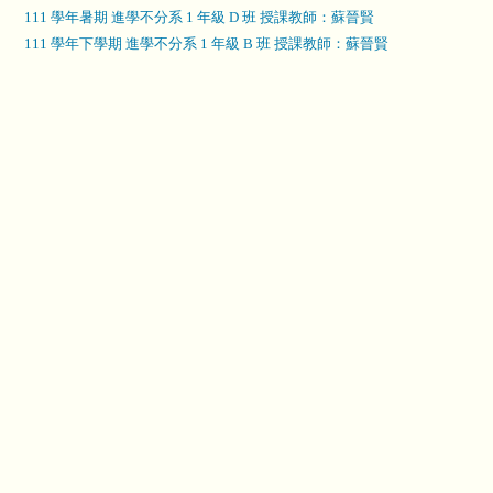
111 學年暑期 進學不分系 1 年級 D 班 授課教師：蘇晉賢
111 學年下學期 進學不分系 1 年級 B 班 授課教師：蘇晉賢