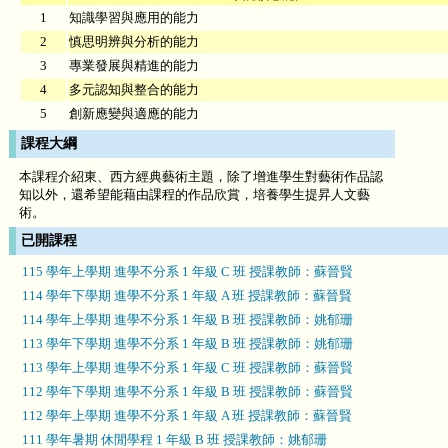
1
知識學習與應用的能力
2
慎思明辨與分析的能力
3
專業發展與精進的能力
4
多元認知與整合的能力
5
創新應變與適應的能力
課程大綱
本課程介紹東、西方經典藝術主題，除了增進學生對藝術作品認
知以外，還希望能藉由課程的作品欣賞，培養學生提昇人文藝
術。
已開課程
115 學年上學期 進學不分系 1 年級 C 班 授課教師：蘇晉賢
114 學年下學期 進學不分系 1 年級 A 班 授課教師：蘇晉賢
114 學年上學期 進學不分系 1 年級 B 班 授課教師：姚郁珊
113 學年下學期 進學不分系 1 年級 B 班 授課教師：姚郁珊
113 學年上學期 進學不分系 1 年級 C 班 授課教師：蘇晉賢
112 學年下學期 進學不分系 1 年級 B 班 授課教師：蘇晉賢
112 學年上學期 進學不分系 1 年級 A 班 授課教師：蘇晉賢
111 學年暑期 休閒學程 1 年級 B 班 授課教師：姚郁珊