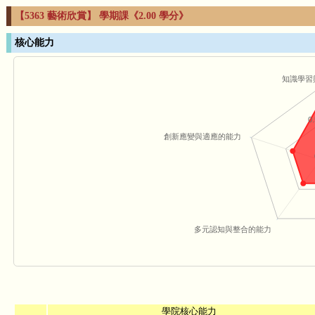
【5363 藝術欣賞】 學期課《2.00 學分》
核心能力
知識學習
0.
創新應變與適應的能力
多元認知與整合的能力
學院核心能力