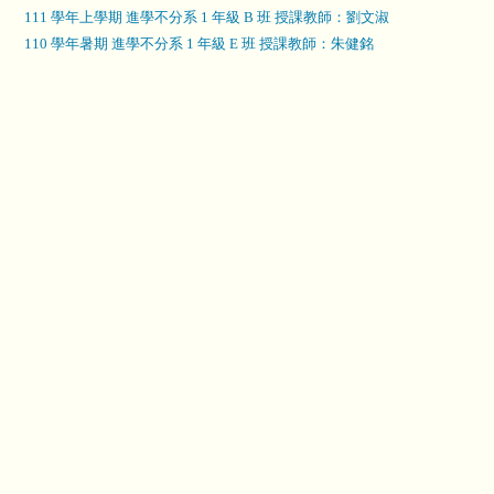
111 學年上學期 進學不分系 1 年級 B 班 授課教師：劉文淑
110 學年暑期 進學不分系 1 年級 E 班 授課教師：朱健銘