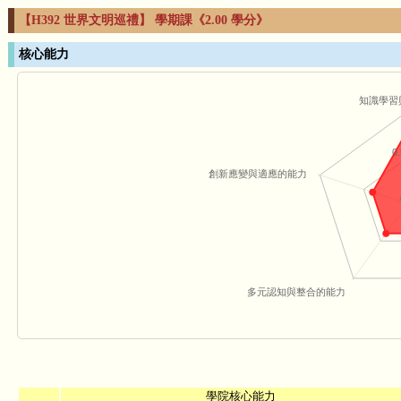
【H392 世界文明巡禮】 學期課《2.00 學分》
核心能力
知識學習
0.
創新應變與適應的能力
多元認知與整合的能力
學院核心能力