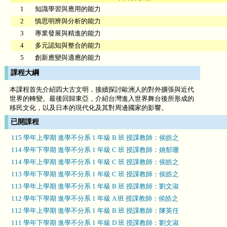
1
知識學習與應用的能力
2
慎思明辨與分析的能力
3
專業發展與精進的能力
4
多元認知與整合的能力
5
創新應變與適應的能力
課程大綱
本課程首先介紹四大古文明，接續探討歐洲人的對外擴張與近代
世界的轉變。最後回歸東亞，介紹台灣進入世界舞台後所形成的
移民文化，以及日本的現代化及其對周邊國家的影響。
已開課程
115 學年上學期 進學不分系 1 年級 B 班 授課教師：侯皓之
114 學年下學期 進學不分系 1 年級 C 班 授課教師：姚郁珊
114 學年上學期 進學不分系 1 年級 C 班 授課教師：侯皓之
113 學年下學期 進學不分系 1 年級 C 班 授課教師：侯皓之
113 學年上學期 進學不分系 1 年級 B 班 授課教師：劉文淑
112 學年下學期 進學不分系 1 年級 A 班 授課教師：侯皓之
112 學年上學期 進學不分系 1 年級 B 班 授課教師：陳英任
111 學年下學期 進學不分系 1 年級 D 班 授課教師：劉文淑