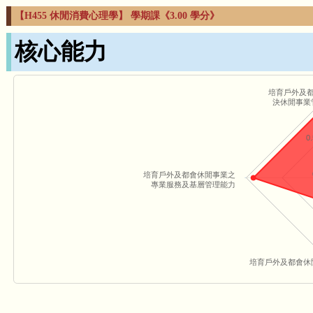
【H455 休閒消費心理學】 學期課《3.00 學分》
核心能力
培育戶外及
決休閒事業
0.
培育戶外及都會休閒事業之
專業服務及基層管理能力
培育戶外及都會休