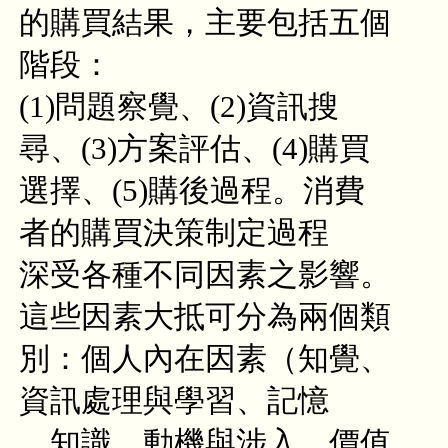
的購買結果，主要包括五個
階段：
(1)問題察覺、(2)資訊搜
尋、(3)方案評估、(4)購買
選擇、(5)購後過程。消費
者的購買決策制定過程
深受各種不同因素之影響。
這些因素大抵可分為兩個類
別：個人內在因素（知覺、
資訊處理與學習、記憶
、知識、動機與涉入、價值