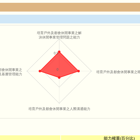
培育戶外及都會休閒事業之解
決休閒事業管理問題之能力
0.5
0
都會休閒事業之
培育戶外及都會休閒事業之
及基層管理能力
培育戶外及都會休閒事業之人際溝通能力
能力權重(百分比)