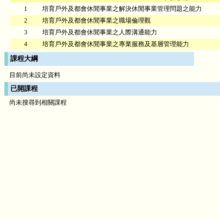
1
培育戶外及都會休閒事業之解決休閒事業管理問題之能力
2
培育戶外及都會休閒事業之職場倫理觀
3
培育戶外及都會休閒事業之人際溝通能力
4
培育戶外及都會休閒事業之專業服務及基層管理能力
課程大綱
目前尚未設定資料
已開課程
尚未搜尋到相關課程