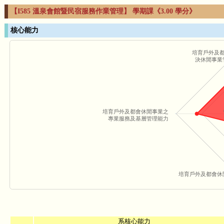
【I585 溫泉會館暨民宿服務作業管理】 學期課《3.00 學分》
核心能力
培育戶外及
決休閒事業
培育戶外及都會休閒事業之
專業服務及基層管理能力
培育戶外及都會休
系核心能力