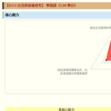
【D153 生活與保健研究】 學期課《3.00 學分》
核心能力
強化生活應用科
強化溝通與團隊合作，以
及道德責任與職業倫理
系核心能力