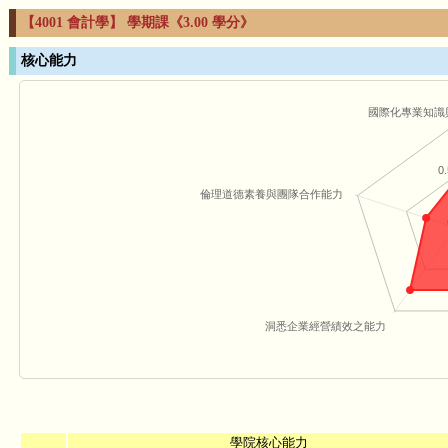
【4001 會計學】 學期課《3.00 學分》
核心能力
國際化專業知識
0.
倫理道德素養與團隊合作能力
洞悉企業經營績效之能力
學院核心能力