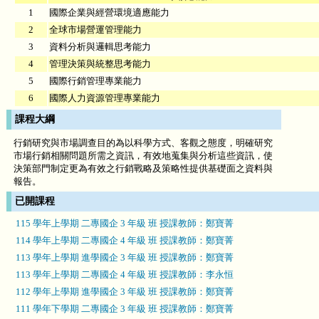
1
國際企業與經營環境適應能力
2
全球市場營運管理能力
3
資料分析與邏輯思考能力
4
管理決策與統整思考能力
5
國際行銷管理專業能力
6
國際人力資源管理專業能力
課程大綱
行銷研究與市場調查目的為以科學方式、客觀之態度，明確研究
市場行銷相關問題所需之資訊，有效地蒐集與分析這些資訊，使
決策部門制定更為有效之行銷戰略及策略性提供基礎面之資料與
報告。
已開課程
115 學年上學期 二專國企 3 年級 班 授課教師：鄭寶菁
114 學年上學期 二專國企 4 年級 班 授課教師：鄭寶菁
113 學年上學期 進學國企 3 年級 班 授課教師：鄭寶菁
113 學年上學期 二專國企 4 年級 班 授課教師：李永恒
112 學年上學期 進學國企 3 年級 班 授課教師：鄭寶菁
111 學年下學期 二專國企 3 年級 班 授課教師：鄭寶菁