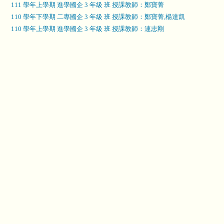
111 學年上學期 進學國企 3 年級 班 授課教師：鄭寶菁
110 學年下學期 二專國企 3 年級 班 授課教師：鄭寶菁,楊達凱
110 學年上學期 進學國企 3 年級 班 授課教師：連志剛