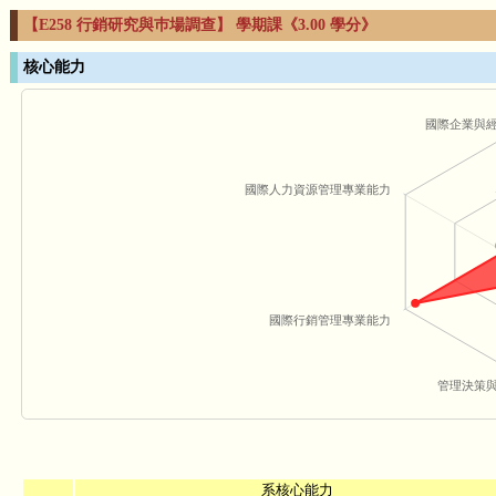
【E258 行銷研究與巿場調查】 學期課《3.00 學分》
核心能力
國際企業與
國際人力資源管理專業能力
國際行銷管理專業能力
管理決策
系核心能力