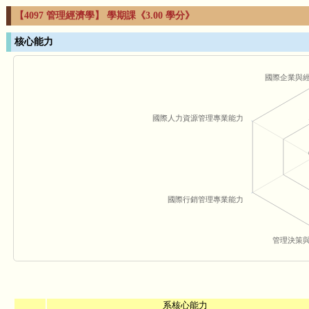
【4097 管理經濟學】 學期課《3.00 學分》
核心能力
國際企業與
國際人力資源管理專業能力
國際行銷管理專業能力
管理決策
系核心能力