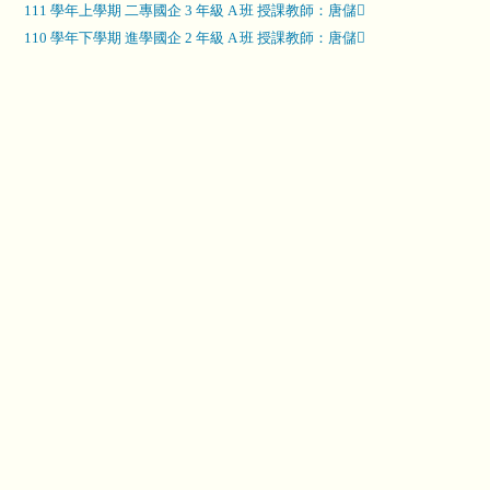
111 學年上學期 二專國企 3 年級 A 班 授課教師：唐儲
110 學年下學期 進學國企 2 年級 A 班 授課教師：唐儲