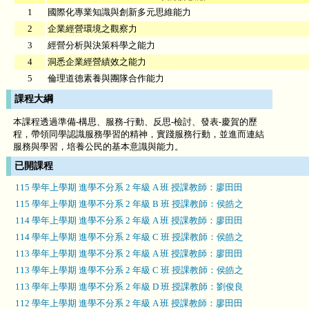
1
國際化專業知識與創新多元思維能力
2
企業經營環境之觀察力
3
經營分析與決策科學之能力
4
洞悉企業經營績效之能力
5
倫理道德素養與團隊合作能力
課程大綱
本課程透過準備-構思、服務-行動、反思-檢討、發表-慶賀的歷
程，帶領同學認識服務學習的精神，實踐服務行動，並進而連結
服務與學習，培養公民的基本意識與能力。
已開課程
115 學年上學期 進學不分系 2 年級 A 班 授課教師：廖田田
115 學年上學期 進學不分系 2 年級 B 班 授課教師：侯皓之
114 學年上學期 進學不分系 2 年級 A 班 授課教師：廖田田
114 學年上學期 進學不分系 2 年級 C 班 授課教師：侯皓之
113 學年上學期 進學不分系 2 年級 A 班 授課教師：廖田田
113 學年上學期 進學不分系 2 年級 C 班 授課教師：侯皓之
113 學年上學期 進學不分系 2 年級 D 班 授課教師：劉俊良
112 學年上學期 進學不分系 2 年級 A 班 授課教師：廖田田