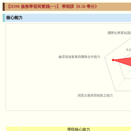
【H390 服務學習與實踐(一)】 學期課《0.50 學分》
核心能力
國際化專業知識
0.2
倫理道德素養與團隊合作能力
洞悉企業經營績效之能力
學院核心能力