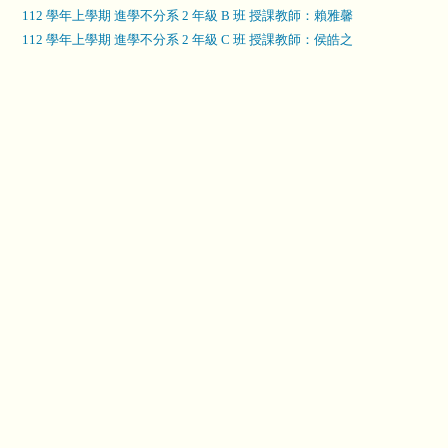
112 學年上學期 進學不分系 2 年級 B 班 授課教師：賴雅馨
112 學年上學期 進學不分系 2 年級 C 班 授課教師：侯皓之