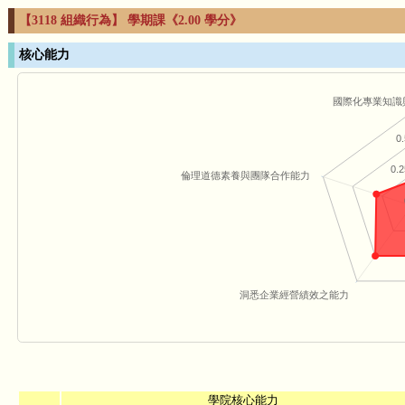
【3118 組織行為】 學期課《2.00 學分》
核心能力
國際化專業知識
0.
0.2
倫理道德素養與團隊合作能力
洞悉企業經營績效之能力
學院核心能力