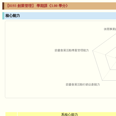
【8193 創業管理】 學期課《3.00 學分》
核心能力
休閒事業
節慶會展活動專案管理能力
節慶會展活動行銷企劃能力
系核心能力