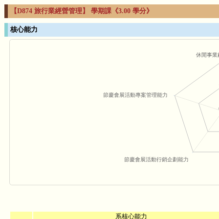
【D874 旅行業經營管理】 學期課《3.00 學分》
核心能力
休閒事業
節慶會展活動專案管理能力
節慶會展活動行銷企劃能力
系核心能力