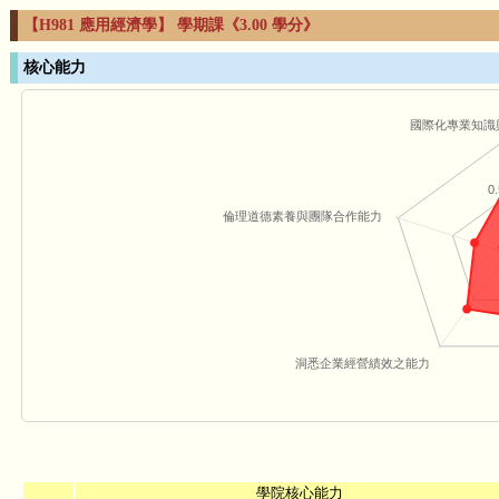
【H981 應用經濟學】 學期課《3.00 學分》
核心能力
國際化專業知識
0.
倫理道德素養與團隊合作能力
洞悉企業經營績效之能力
學院核心能力