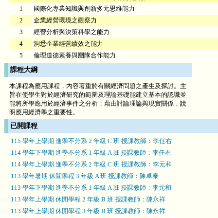
1
國際化專業知識與創新多元思維能力
2
企業經營環境之觀察力
3
經營分析與決策科學之能力
4
洞悉企業經營績效之能力
5
倫理道德素養與團隊合作能力
課程大綱
本課程為應用課程，內容著重於有關經濟問題之產生及探討。主
旨在使學生對於經濟研究的範圍及理論基礎能建立基本的認識並
能將所學應用於經濟事件之分析；藉由討論理論與現實關係，說
明應用經濟學之重要性。
已開課程
115 學年上學期 進學不分系 2 年級 C 班 授課教師：李任右
114 學年下學期 進學不分系 1 年級 A 班 授課教師：李任右
114 學年上學期 進學不分系 2 年級 C 班 授課教師：李元和
113 學年暑期 休閒學程 3 年級 A 班 授課教師：陳卓泰
113 學年下學期 進學不分系 1 年級 A 班 授課教師：李元和
113 學年上學期 休閒學程 2 年級 B 班 授課教師：陳永祥
113 學年上學期 休閒學程 3 年級 B 班 授課教師：陳永祥