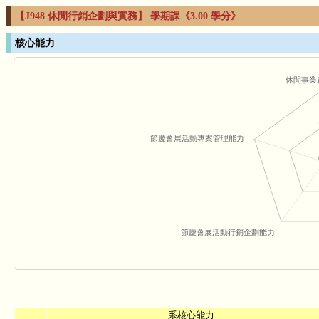
【J948 休閒行銷企劃與實務】 學期課《3.00 學分》
核心能力
休閒事業
節慶會展活動專案管理能力
節慶會展活動行銷企劃能力
系核心能力