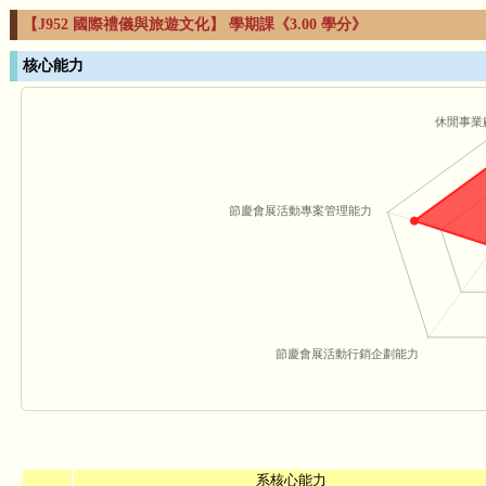
【J952 國際禮儀與旅遊文化】 學期課《3.00 學分》
核心能力
休閒事業
節慶會展活動專案管理能力
節慶會展活動行銷企劃能力
系核心能力