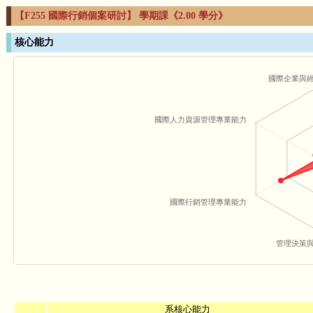
【F255 國際行銷個案研討】 學期課《2.00 學分》
核心能力
國際企業與
國際人力資源管理專業能力
國際行銷管理專業能力
管理決策
系核心能力