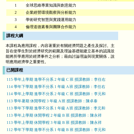
1
全球思維專業知識與創意能力
2
企業經營環境觀察與分析能力
3
學術研究智慧與實踐運用能力
4
倫理道德素養與團隊合作能力
課程大綱
本課程為應用課程，內容著重於有關經濟問題之產生及探討。主
旨在使學生對於經濟研究的範圍及理論基礎能建立基本的認識並
能將所學應用於經濟事件之分析；藉由討論理論與現實關係，說
明應用經濟學之重要性。
已開課程
115 學年上學期 進學不分系 2 年級 C 班 授課教師：李任右
114 學年下學期 進學不分系 1 年級 A 班 授課教師：李任右
114 學年上學期 進學不分系 2 年級 C 班 授課教師：李元和
113 學年暑期 休閒學程 3 年級 A 班 授課教師：陳卓泰
113 學年下學期 進學不分系 1 年級 A 班 授課教師：李元和
113 學年上學期 休閒學程 2 年級 B 班 授課教師：陳永祥
113 學年上學期 休閒學程 3 年級 B 班 授課教師：陳永祥
112 學年下學期 進學不分系 1 年級 B 班 授課教師：李元和