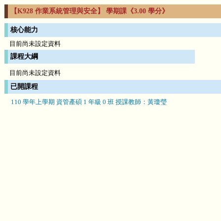
【K928 作業系統管理與安全】 學期課《3.00 學分》
核心能力
目前尚未設定資料
課程大綱
目前尚未設定資料
已開課程
110 學年上學期 資管產碩 1 年級 0 班 授課教師：黃瓊瑩