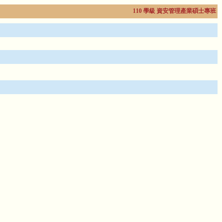
110 學級 資安管理產業碩士專班