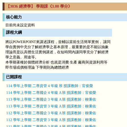
【3036 經濟學】 學期課《3.00 學分》
核心能力
目前尚未設定資料
課程大綱
將以POWERPOINT來講述課程，並輔以當前生活簡單實例， 讓同
學自實例中充分了解經濟學之基本原理，最重要的是不能以抽象
理論而是以具體生活實例講述，在短時間內讓同學充分了解經濟
學之意義、用途等。
本學期著種於個體經濟分析 也就是消費 生產 廠商與資源利用等
即市場或價格理論 下學期則為總體經濟
已開課程
114 學年上學期 二專資管 4 年級 班 授課教師：官俊榮
114 學年上學期 二專國企 4 年級 A 班 授課教師：官俊榮
113 學年上學期 二專國企 3 年級 A 班 授課教師：柳秉佑
113 學年上學期 二專資管 3 年級 A 班 授課教師：柳秉佑
112 學年上學期 二專國企 3 年級 A 班 授課教師：柳秉佑
112 學年上學期 二專資管 3 年級 A 班 授課教師：柳秉佑
111 學年上學期 二專國企 3 年級 A 班 授課教師：柳秉佑