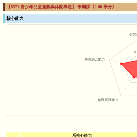
【8571 青少年兒童遊戲與休閒專題】 學期課《2.00 學分》
核心能力
公共
0.
異業結合能力
倫理實踐能力
系核心能力